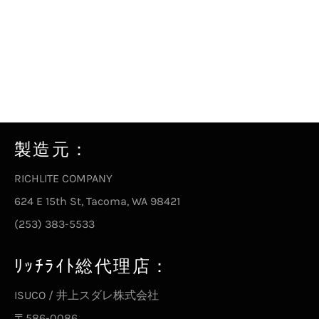
製造元：
RICHLITE COMPANY
624 E 15th St, Tacoma, WA 98421
(253) 383-5533
ﾘｯﾁﾗｲﾄ総代理店：
ISUCO / 井上スダレ株式会社
〒586-0086